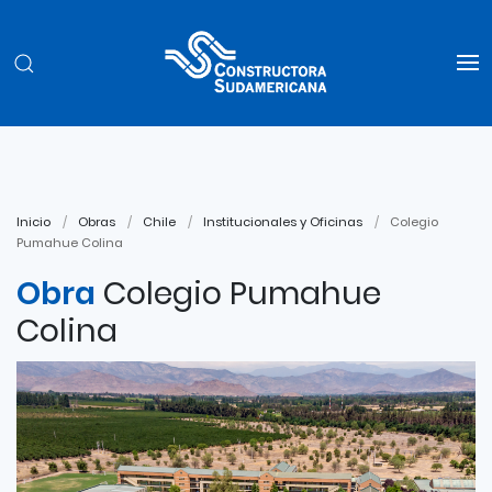
Inicio
Obras
Chile
Institucionales y Oficinas
Colegio
Pumahue Colina
Obra
Colegio Pumahue
Colina