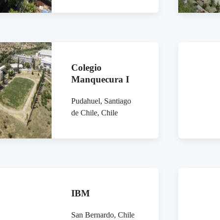
Colegio
Manquecura I
Pudahuel, Santiago
de Chile, Chile
IBM
San Bernardo, Chile