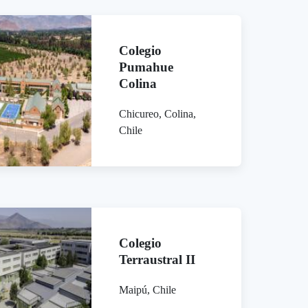
Colegio
Pumahue
Colina
Chicureo, Colina,
Chile
Colegio
Terraustral II
Maipú, Chile