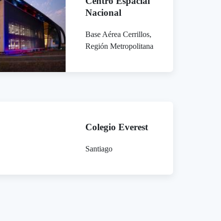
Centro Espacial
Nacional
Base Aérea Cerrillos,
Región Metropolitana
Colegio Everest
Santiago