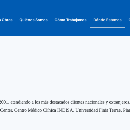
s Obras
Quiénes Somos
Cómo Trabajamos
Dónde Estamos
001, atendiendo a los más destacados clientes nacionales y extranjeros
a Center, Centro Médico Clínica INDISA, Universidad Finis Terrae, Pl