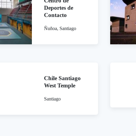
Centro de
Deportes de
Contacto
Ñuñoa, Santiago
Chile Santiago
West Temple
Santiago