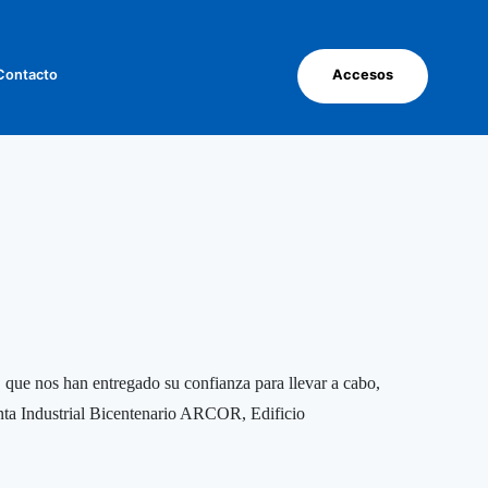
Contacto
Accesos
, que nos han entregado su confianza para llevar a cabo,
anta Industrial Bicentenario ARCOR, Edificio